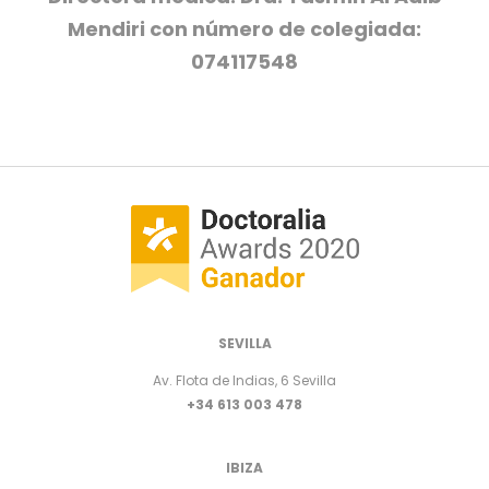
Mendiri con número de colegiada:
074117548
SEVILLA
Av. Flota de Indias, 6 Sevilla
+34 613 003 478
IBIZA