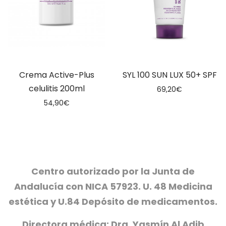
Crema Active-Plus
SYL 100 SUN LUX 50+ SPF
celulitis 200ml
69,20
€
54,90
€
Centro autorizado por la Junta de
Andalucía con NICA 57923. U. 48 Medicina
estética y U.84 Depósito de medicamentos.
Directora médica: Dra. Yasmín Al Adib