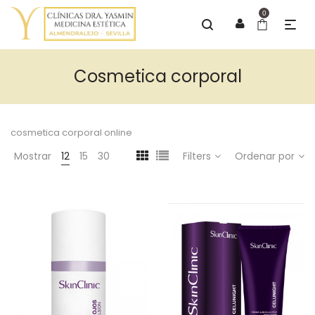
0
Cosmetica corporal
cosmetica corporal online
Mostrar
12
15
30
Filters
Ordenar por