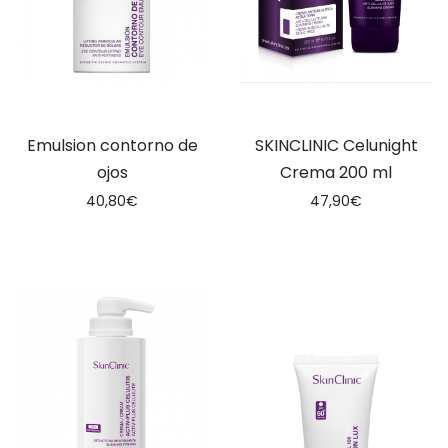
Emulsion contorno de
SKINCLINIC Celunight
ojos
Crema 200 ml
40,80
€
47,90
€