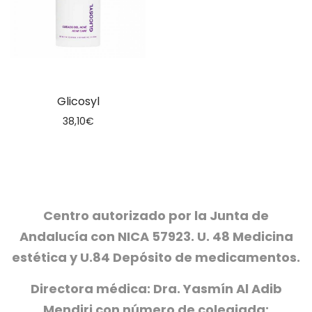
Glicosyl
38,10
€
Centro autorizado por la Junta de
Andalucía con NICA 57923. U. 48 Medicina
estética y U.84 Depósito de medicamentos.
Directora médica: Dra. Yasmín Al Adib
Mendiri con número de colegiada: