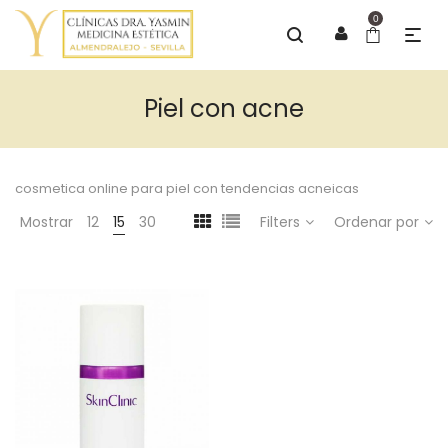
0
Piel con acne
cosmetica online para piel con tendencias acneicas
Mostrar
12
15
30
Filters
Ordenar por