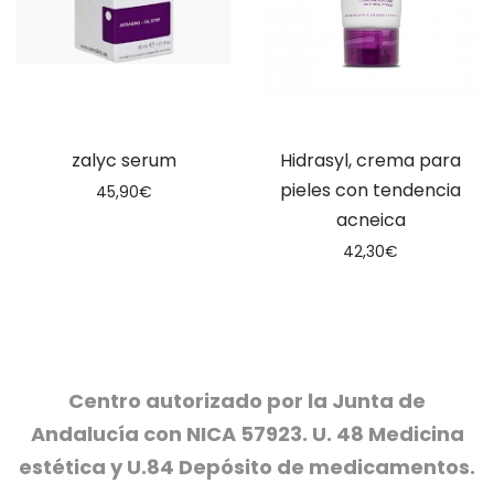
zalyc serum
Hidrasyl, crema para
pieles con tendencia
45,90
€
acneica
42,30
€
Centro autorizado por la Junta de
Andalucía con NICA 57923. U. 48 Medicina
estética y U.84 Depósito de medicamentos.