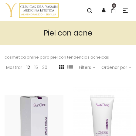
0
Piel con acne
cosmetica online para piel con tendencias acneicas
Mostrar
12
15
30
Filters
Ordenar por