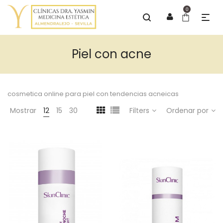
0
Piel con acne
cosmetica online para piel con tendencias acneicas
Mostrar
12
15
30
Filters
Ordenar por