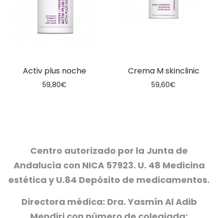
Activ plus noche
Crema M skinclinic
59,80
€
59,60
€
Centro autorizado por la Junta de
Andalucía con NICA 57923. U. 48 Medicina
estética y U.84 Depósito de medicamentos.
Directora médica: Dra. Yasmín Al Adib
Mendiri con número de colegiada: