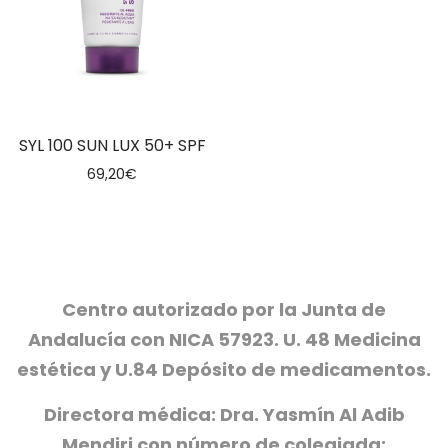
SYL 100 SUN LUX 50+ SPF
69,20
€
Centro autorizado por la Junta de
Andalucía con NICA 57923. U. 48 Medicina
estética y U.84 Depósito de medicamentos.
Directora médica: Dra. Yasmín Al Adib
Mendiri con número de colegiada: