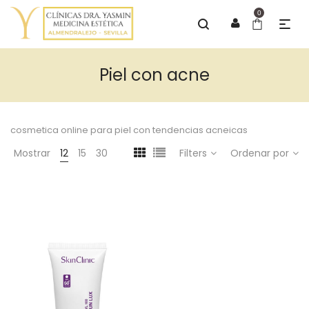
0
Piel con acne
cosmetica online para piel con tendencias acneicas
Mostrar
12
15
30
Filters
Ordenar por