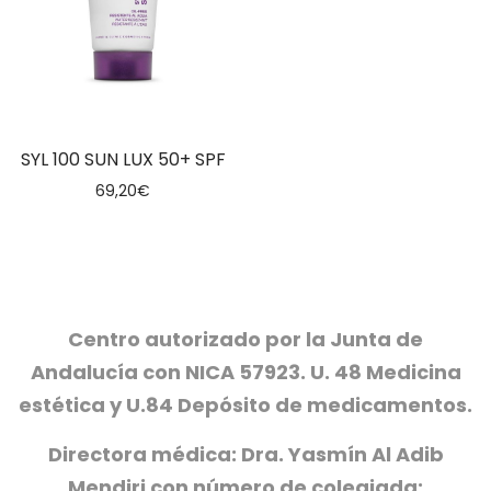
SYL 100 SUN LUX 50+ SPF
69,20
€
Centro autorizado por la Junta de
Andalucía con NICA 57923. U. 48 Medicina
estética y U.84 Depósito de medicamentos.
Directora médica: Dra. Yasmín Al Adib
Mendiri con número de colegiada: