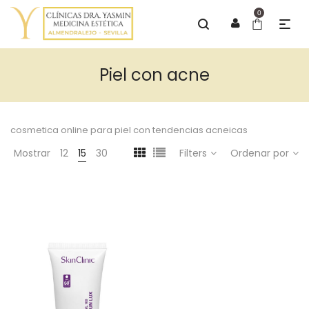
0
Piel con acne
cosmetica online para piel con tendencias acneicas
Mostrar
12
15
30
Filters
Ordenar por