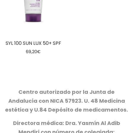
SYL 100 SUN LUX 50+ SPF
69,20
€
Centro autorizado por la Junta de
Andalucía con NICA 57923. U. 48 Medicina
estética y U.84 Depósito de medicamentos.
Directora médica: Dra. Yasmín Al Adib
Mendiri con número de colegiada: