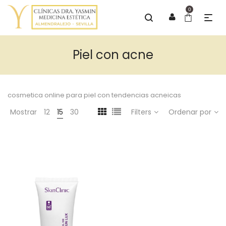
0
Piel con acne
cosmetica online para piel con tendencias acneicas
Mostrar
12
15
30
Filters
Ordenar por