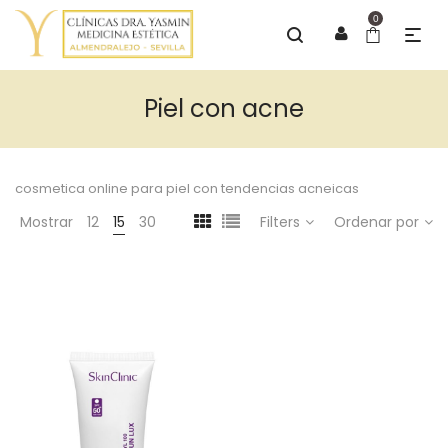
0
Piel con acne
cosmetica online para piel con tendencias acneicas
Mostrar
12
15
30
Filters
Ordenar por