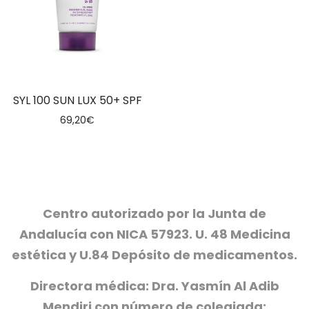
SYL 100 SUN LUX 50+ SPF
69,20
€
Centro autorizado por la Junta de
Andalucía con NICA 57923. U. 48 Medicina
estética y U.84 Depósito de medicamentos.
Directora médica: Dra. Yasmín Al Adib
Mendiri con número de colegiada: