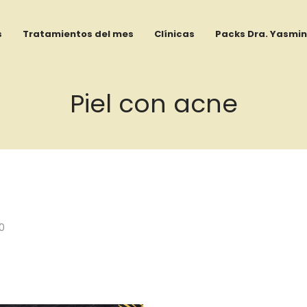
s
Tratamientos del mes
Clínicas
Packs Dra. Yasmin
Piel con acne
0