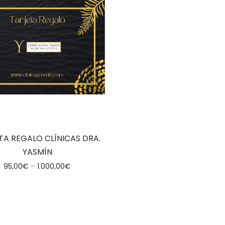
TA REGALO CLÍNICAS DRA.
YASMÍN
95,00
€
–
1.000,00
€