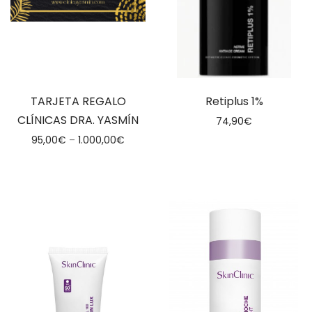
TARJETA REGALO
Retiplus 1%
CLÍNICAS DRA. YASMÍN
74,90
€
95,00
€
–
1.000,00
€