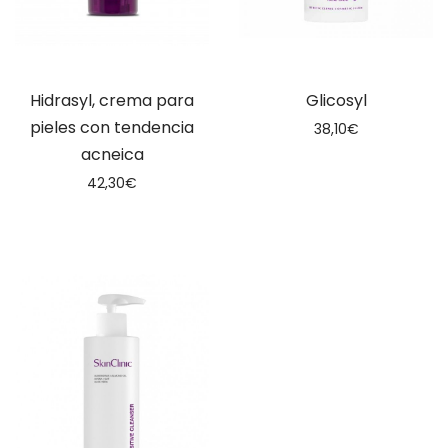
Hidrasyl, crema para
Glicosyl
pieles con tendencia
38,10
€
acneica
42,30
€