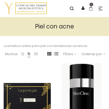
0
Piel con acne
cosmetica online para piel con tendencias acneicas
Mostrar
12
15
30
Filters
Ordenar por