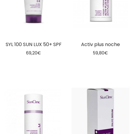
SYL 100 SUN LUX 50+ SPF
Activ plus noche
69,20
€
59,80
€