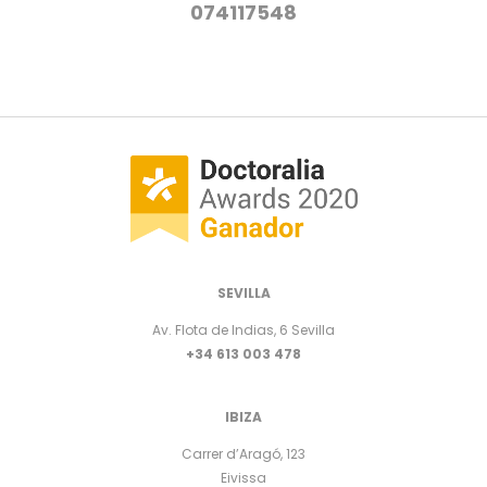
074117548
SEVILLA
Av. Flota de Indias, 6 Sevilla
+34 613 003 478
IBIZA
Carrer d’Aragó, 123
Eivissa