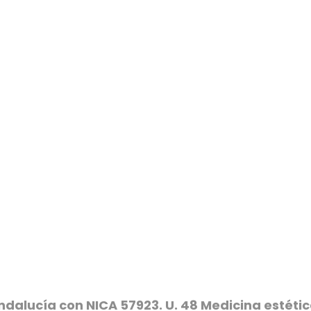
ndalucía con NICA 57923. U. 48 Medicina estét