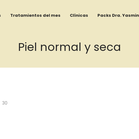
s
Tratamientos del mes
Clínicas
Packs Dra. Yasmin
Piel normal y seca
30