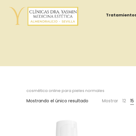
Tratamiento
Yasmin
Al
cosmética online para pieles normales
Mostrando el único resultado
Mostrar
12
15
Adib