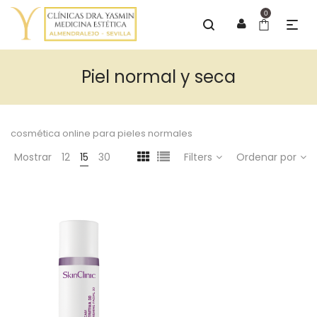
0
Piel normal y seca
cosmética online para pieles normales
Mostrar
12
15
30
Filters
Ordenar por