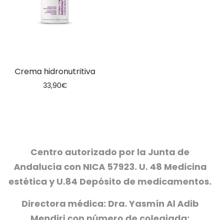
Crema hidronutritiva
33,90
€
Centro autorizado por la Junta de
Andalucía con NICA 57923. U. 48 Medicina
estética y U.84 Depósito de medicamentos.
Directora médica: Dra. Yasmín Al Adib
Mendiri con número de colegiada: