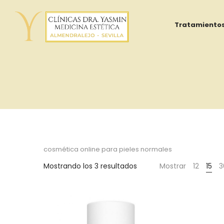
Tratamiento
Yasmin
Al
cosmética online para pieles normales
Ordenado
Mostrando los 3 resultados
Mostrar
12
15
3
Adib
por
popularidad