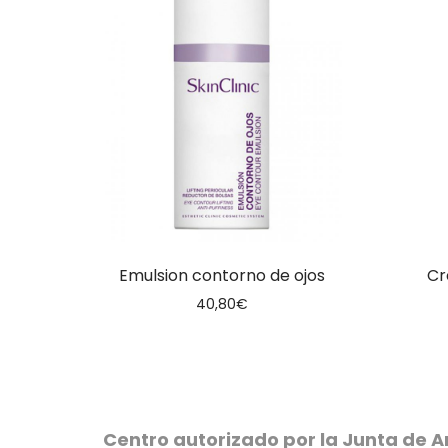
Emulsion contorno de ojos
Cr
40,80
€
Centro autorizado por la Junta de A