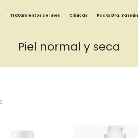
s
Tratamientos del mes
Clínicas
Packs Dra. Yasmin
Piel normal y seca
0