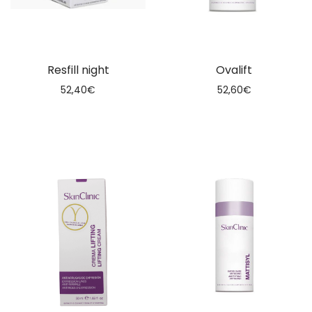
Resfill night
Ovalift
52,40
€
52,60
€