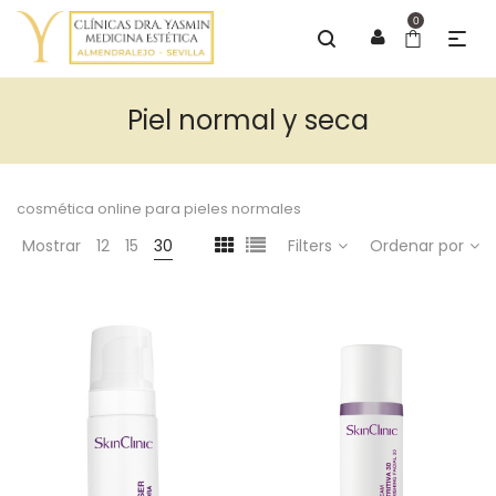
0
Piel normal y seca
cosmética online para pieles normales
Mostrar
12
15
30
Filters
Ordenar por