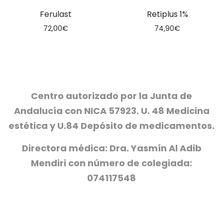
Ferulast
Retiplus 1%
72,00
€
74,90
€
Centro autorizado por la Junta de
Andalucía con NICA 57923. U. 48 Medicina
estética y U.84 Depósito de medicamentos.
Directora médica: Dra. Yasmín Al Adib
Mendiri con número de colegiada:
074117548