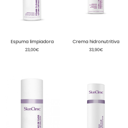
Espuma limpiadora
Crema hidronutritiva
23,00
€
33,90
€