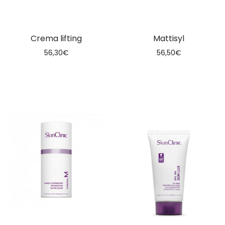
Crema lifting
Mattisyl
56,30
€
56,50
€