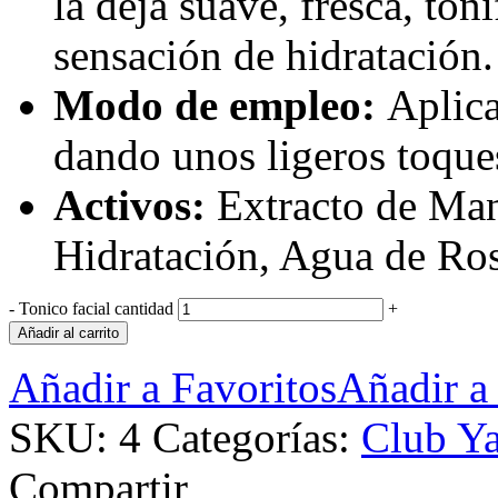
la deja suave, fresca, to
sensación de hidratación.
Modo de empleo:
Aplic
dando unos ligeros toques 
Activos:
Extracto de Man
Hidratación, Agua de Ros
-
Tonico facial cantidad
+
Añadir al carrito
Añadir a Favoritos
Añadir a
SKU:
4
Categorías:
Club Y
Compartir