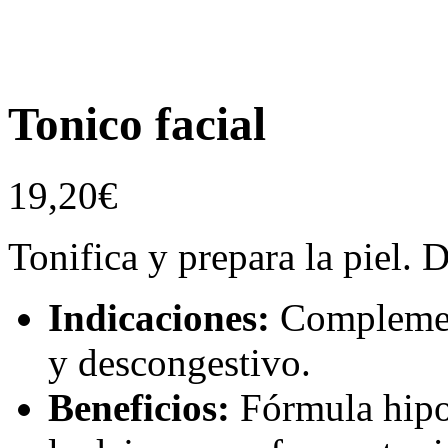
Tonico facial
19,20
€
Tonifica y prepara la piel. 
Indicaciones:
Complement
y descongestivo.
Beneficios:
Fórmula hipoa