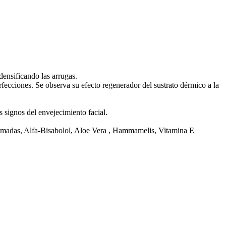
densificando las arrugas.
fecciones. Se observa su efecto regenerador del sustrato dérmico a la
 signos del envejecimiento facial.
somadas, Alfa-Bisabolol, Aloe Vera , Hammamelis, Vitamina E