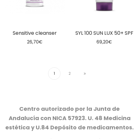
Sensitive cleanser
SYL 100 SUN LUX 50+ SPF
26,70
€
69,20
€
1
2
Centro autorizado por la Junta de
Andalucía con NICA 57923. U. 48 Medicina
estética y U.84 Depósito de medicamentos.