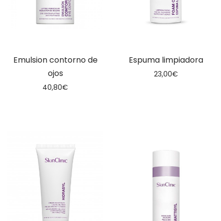
Emulsion contorno de
Espuma limpiadora
ojos
23,00
€
40,80
€