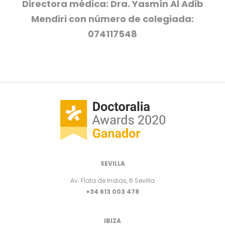
Directora médica: Dra. Yasmín Al Adib
Mendiri con número de colegiada:
074117548
SEVILLA
Av. Flota de Indias, 6 Sevilla
+34 613 003 478
IBIZA