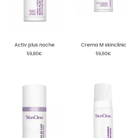
Activ plus noche
Crema M skinclinic
59,80
€
59,60
€