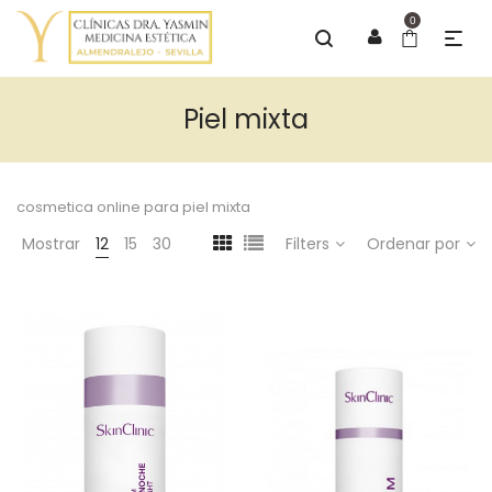
0
Piel mixta
cosmetica online para piel mixta
Mostrar
12
15
30
Filters
Ordenar por