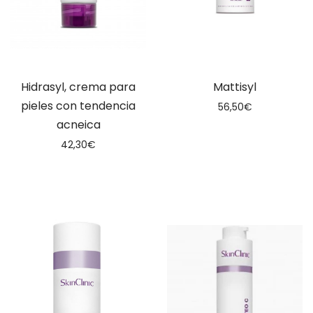
Hidrasyl, crema para
Mattisyl
pieles con tendencia
56,50
€
acneica
42,30
€