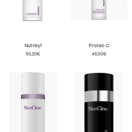
Nutrisyl
Proteo C
50,20
€
46,50
€