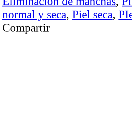
Eliminación de manchas
,
Pi
normal y seca
,
Piel seca
,
PIe
Compartir