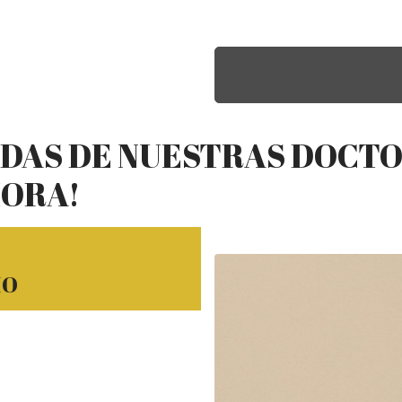
NDAS DE NUESTRAS DOCT
HORA!
IO