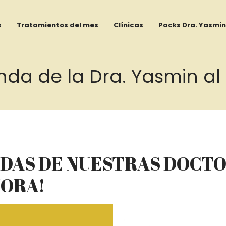
s
Tratamientos del mes
Clínicas
Packs Dra. Yasmin
da de la Dra. Yasmin al
NDAS DE NUESTRAS DOCT
HORA!