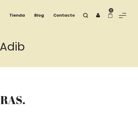
0
Tienda
Blog
Contacto
 Adib
ORAS.