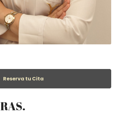
Reserva tu Cita
ORAS.