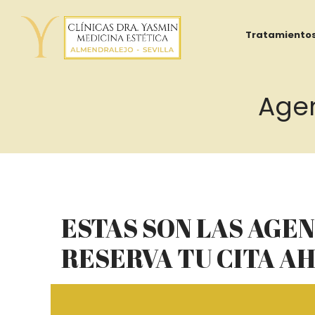
Tratamiento
Agen
Yasmin
Al
ESTAS SON LAS AGE
Adib
RESERVA TU CITA A