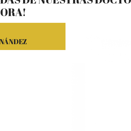
HORA!
RNÁNDEZ