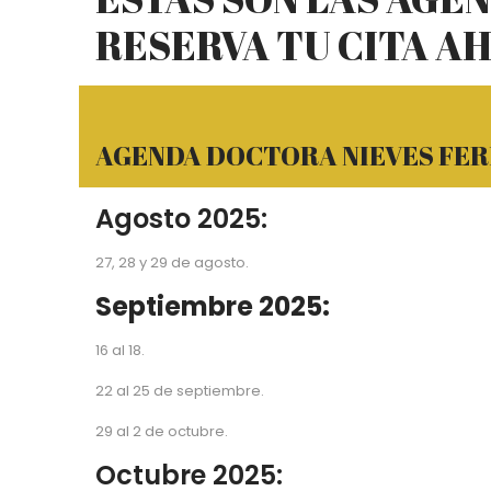
RESERVA TU CITA A
AGENDA DOCTORA NIEVES FE
Agosto 2025:
27, 28 y 29 de agosto.
Septiembre 2025:
16 al 18.
22 al 25 de septiembre.
29 al 2 de octubre.
Octubre 2025: