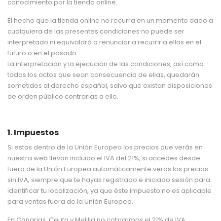
conocimiento por la tienda online.
El hecho que la tienda online no recurra en un momento dado a
cualquiera de las presentes condiciones no puede ser
interpretado ni equivaldrá a renunciar a recurrir a ellas en el
futuro o en el pasado.
La interpretación y la ejecución de las condiciones, así como
todos los actos que sean consecuencia de ellas, quedarán
sometidos al derecho español, salvo que existan disposiciones
de orden público contrarias a ello.
1. Impuestos
Si estas dentro de la Unión Europea los precios que verás en
nuestra web llevan incluido el IVA del 21%, si accedes desde
fuera de la Unión Europea automáticamente verás los precios
sin IVA, siempre que te hayas registrado e iniciado sesión para
identificar tu localización, ya que éste impuesto no es aplicable
para ventas fuera de la Unión Europea.
En Canarias, Ceuta y Melilla no cobrarmos el 21% de IVA.