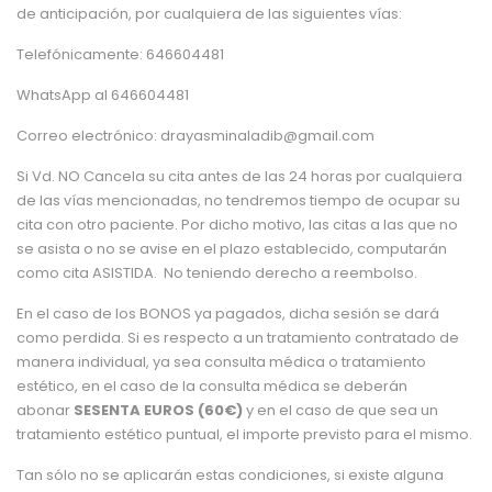
de anticipación, por cualquiera de las siguientes vías:
Telefónicamente: 646604481
WhatsApp al 646604481
Correo electrónico: drayasminaladib@gmail.com
Si Vd. NO Cancela su cita antes de las 24 horas por cualquiera
de las vías mencionadas, no tendremos tiempo de ocupar su
cita con otro paciente. Por dicho motivo, las citas a las que no
se asista o no se avise en el plazo establecido, computarán
como cita ASISTIDA. No teniendo derecho a reembolso.
En el caso de los BONOS ya pagados, dicha sesión se dará
como perdida. Si es respecto a un tratamiento contratado de
manera individual, ya sea consulta médica o tratamiento
estético, en el caso de la consulta médica se deberán
abonar
SESENTA EUROS (60€)
y en el caso de que sea un
tratamiento estético puntual, el importe previsto para el mismo.
Tan sólo no se aplicarán estas condiciones, si existe alguna