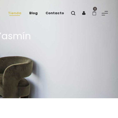
0
Tienda
Blog
Contacto
 Yasmín