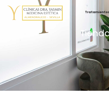
Tratamiento
Tienda
Yasmin
Al
Adib