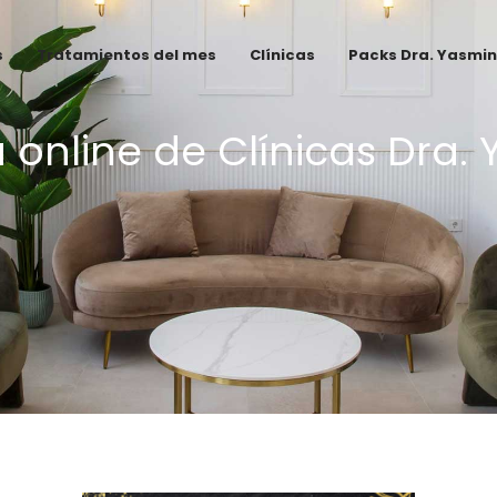
s
Tratamientos del mes
Clínicas
Packs Dra. Yasmin
 online de Clínicas Dra.