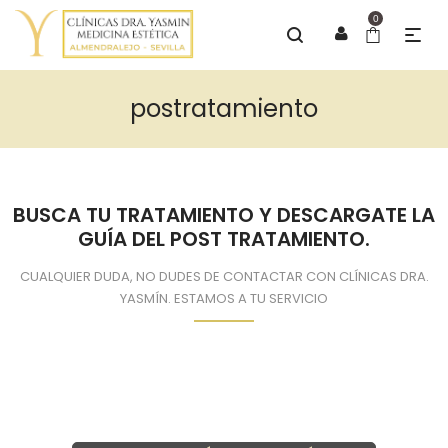
0
postratamiento
BUSCA TU TRATAMIENTO Y DESCARGATE LA
GUÍA DEL POST TRATAMIENTO.
CUALQUIER DUDA, NO DUDES DE CONTACTAR CON CLÍNICAS DRA.
YASMÍN. ESTAMOS A TU SERVICIO