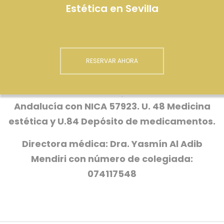
Estética en Sevilla
RESERVAR AHORA
Centro autorizado por la Junta de
Andalucía con NICA 57923. U. 48 Medicina
estética y U.84 Depósito de medicamentos.
Directora médica: Dra. Yasmín Al Adib
Mendiri con número de colegiada:
074117548