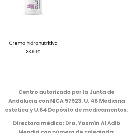
Crema hidronutritiva
33,90
€
Centro autorizado por la Junta de
Andalucía con NICA 57923. U. 48 Medicina
estética y U.84 Depósito de medicamentos.
Directora médica: Dra. Yasmín Al Adib
Mendiri con número de colegiada: