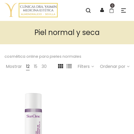
0
Piel normal y seca
cosmética online para pieles normales
Mostrar
12
15
30
Filters
Ordenar por