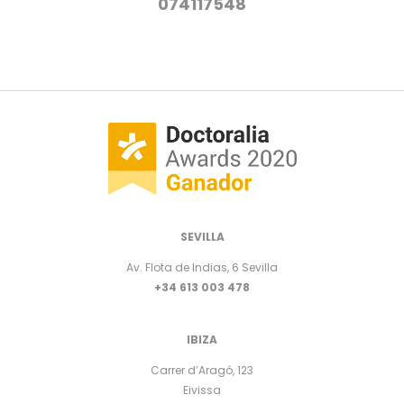
074117548
SEVILLA
Av. Flota de Indias, 6 Sevilla
+34 613 003 478
IBIZA
Carrer d’Aragó, 123
Eivissa