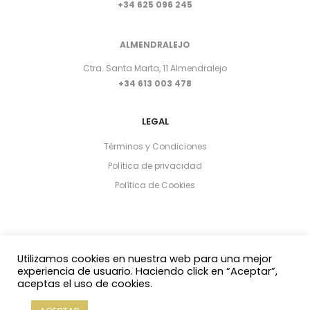
+34 625 096 245
ALMENDRALEJO
Ctra. Santa Marta, 11 Almendralejo
+34 613 003 478
LEGAL
Términos y Condiciones
Política de privacidad
Política de Cookies
Utilizamos cookies en nuestra web para una mejor
experiencia de usuario. Haciendo click en “Aceptar”,
aceptas el uso de cookies.
Copyright 2021 © Yasmin Al Adib