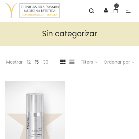
0
Sin categorizar
Mostrar
12
15
30
Filters
Ordenar por