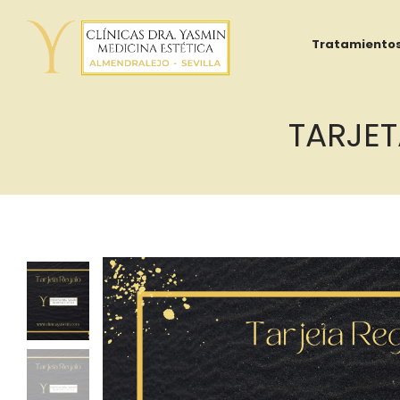
Tratamiento
TARJET
Yasmin
Al
Adib