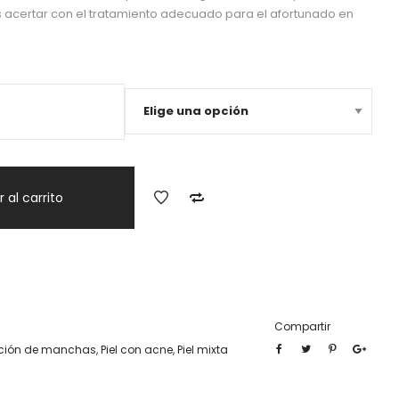
s acertar con el tratamiento adecuado para el afortunado en
 al carrito
Compartir
ación de manchas
,
Piel con acne
,
Piel mixta