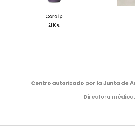
Coralip
21,10
€
Centro autorizado por la Junta de A
Directora médica: