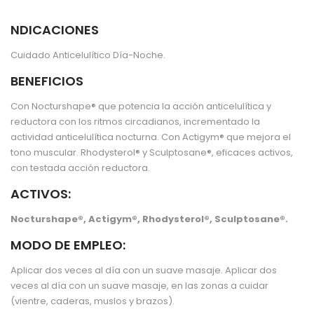
NDICACIONES
Cuidado Anticelulítico Día-Noche.
BENEFICIOS
Con Nocturshape® que potencia la acción anticelulítica y
reductora con los ritmos circadianos, incrementado la
actividad anticelulítica nocturna. Con Actigym® que mejora el
tono muscular. Rhodysterol® y Sculptosane®, eficaces activos,
con testada acción reductora.
ACTIVOS:
Nocturshape®, Actigym®, Rhodysterol®, Sculptosane®.
MODO DE EMPLEO:
Aplicar dos veces al día con un suave masaje. Aplicar dos
veces al día con un suave masaje, en las zonas a cuidar
(vientre, caderas, muslos y brazos).