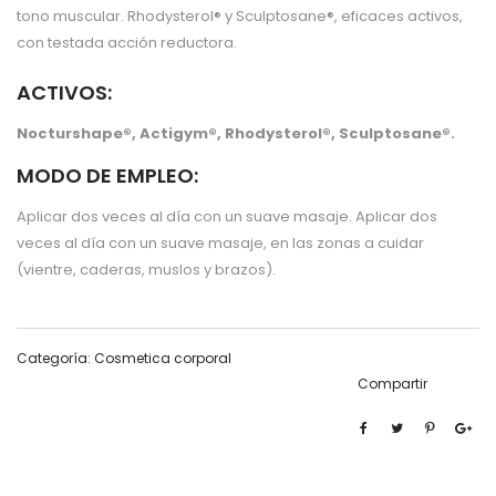
tono muscular. Rhodysterol® y Sculptosane®, eficaces activos,
con testada acción reductora.
ACTIVOS:
Nocturshape®, Actigym®, Rhodysterol®, Sculptosane®.
MODO DE EMPLEO:
Aplicar dos veces al día con un suave masaje. Aplicar dos
veces al día con un suave masaje, en las zonas a cuidar
(vientre, caderas, muslos y brazos).
Categoría:
Cosmetica corporal
Compartir