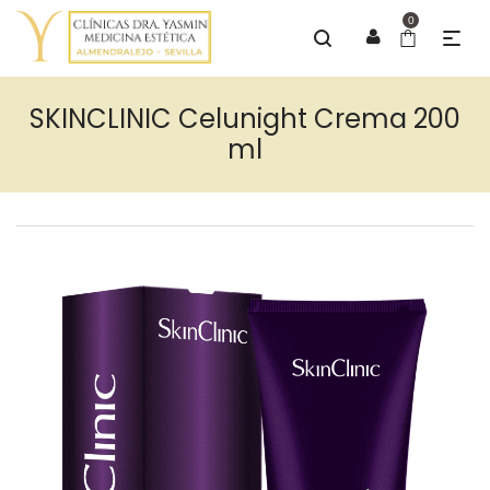
0
SKINCLINIC Celunight Crema 200
ml