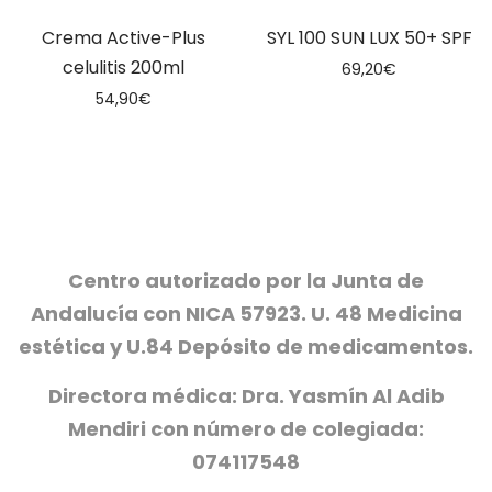
Crema Active-Plus
SYL 100 SUN LUX 50+ SPF
celulitis 200ml
69,20
€
54,90
€
Centro autorizado por la Junta de
Andalucía con NICA 57923. U. 48 Medicina
estética y U.84 Depósito de medicamentos.
Directora médica: Dra. Yasmín Al Adib
Mendiri con número de colegiada:
074117548