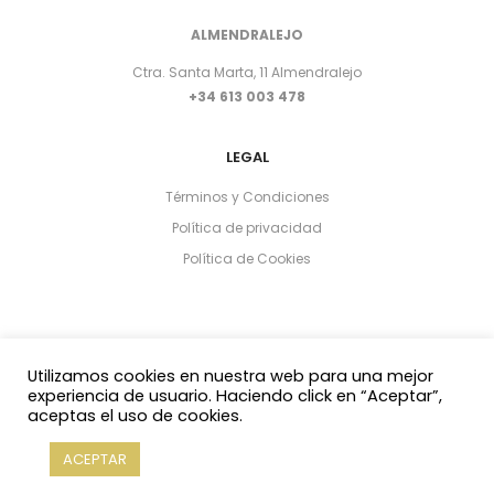
ALMENDRALEJO
Ctra. Santa Marta, 11 Almendralejo
+34 613 003 478
LEGAL
Términos y Condiciones
Política de privacidad
Política de Cookies
Utilizamos cookies en nuestra web para una mejor
experiencia de usuario. Haciendo click en “Aceptar”,
aceptas el uso de cookies.
Copyright 2021 © Yasmin Al Adib
ACEPTAR
Num. Colegiada: 074117548