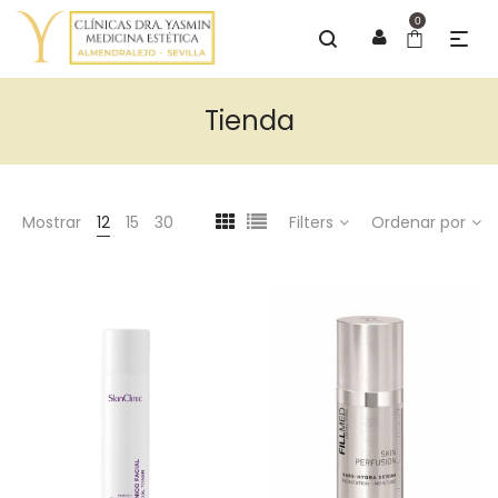
0
Tienda
Mostrar
12
15
30
Filters
Ordenar por