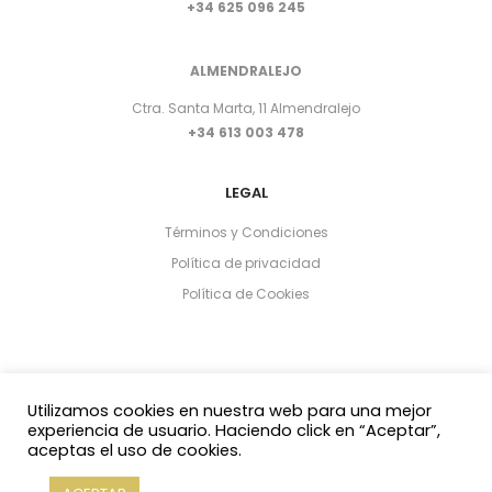
+34 625 096 245
ALMENDRALEJO
Ctra. Santa Marta, 11 Almendralejo
+34 613 003 478
LEGAL
Términos y Condiciones
Política de privacidad
Política de Cookies
Utilizamos cookies en nuestra web para una mejor
experiencia de usuario. Haciendo click en “Aceptar”,
aceptas el uso de cookies.
Copyright 2021 © Yasmin Al Adib