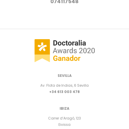
074117548
SEVILLA
Av. Flota de Indias, 6 Sevilla
+34 613 003 478
IBIZA
Carrer d’Aragó, 123
Eivissa