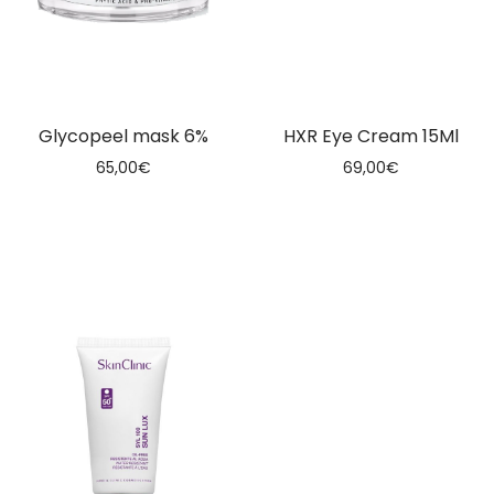
Glycopeel mask 6%
HXR Eye Cream 15Ml
65,00
€
69,00
€