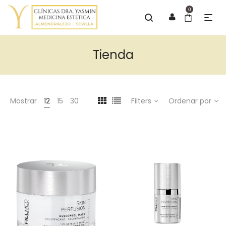
0
Tienda
Mostrar
12
15
30
Filters
Ordenar por