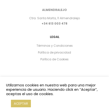
ALMENDRALEJO
Ctra. Santa Marta, 11 Almendralejo
+34 613 003 478
LEGAL
Términos y Condiciones
Política de privacidad
Política de Cookies
Utilizamos cookies en nuestra web para una mejor
experiencia de usuario. Haciendo click en “Aceptar”,
aceptas el uso de cookies.
Copyright 2021 © Yasmin Al Adib
ACEPTAR