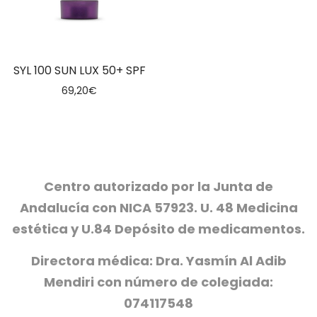
SYL 100 SUN LUX 50+ SPF
69,20
€
Centro autorizado por la Junta de
Andalucía con NICA 57923. U. 48 Medicina
estética y U.84 Depósito de medicamentos.
Directora médica: Dra. Yasmín Al Adib
Mendiri con número de colegiada:
074117548