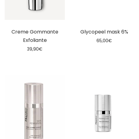
Creme Gommante
Glycopeel mask 6%
Exfoliante
65,00
€
39,90
€