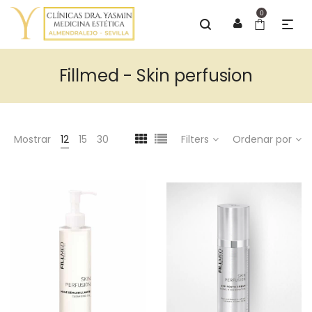
0
Fillmed - Skin perfusion
Mostrar
12
15
30
Filters
Ordenar por