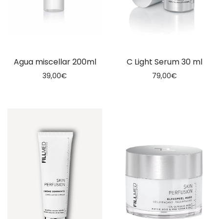
Agua miscellar 200ml
C Light Serum 30 ml
39,00
€
79,00
€