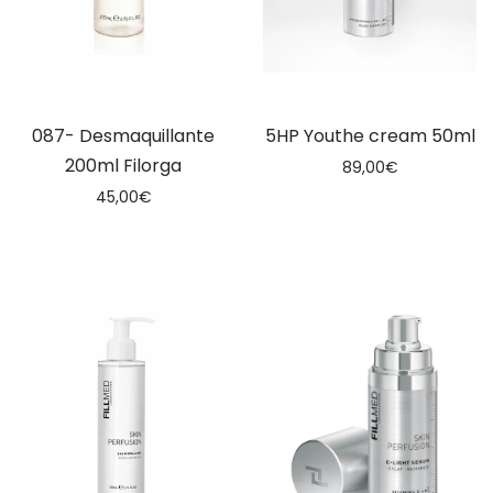
087- Desmaquillante
5HP Youthe cream 50ml
200ml Filorga
89,00
€
45,00
€