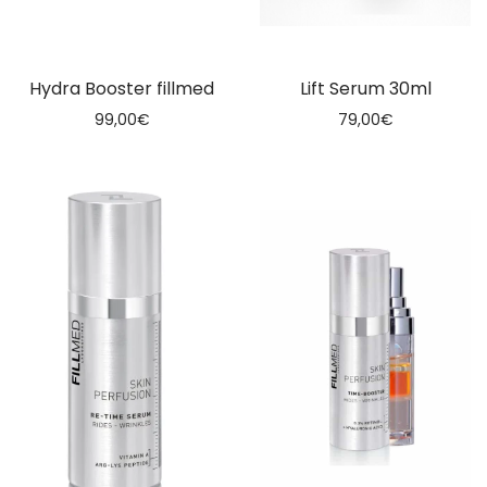
Hydra Booster fillmed
Lift Serum 30ml
99,00
€
79,00
€