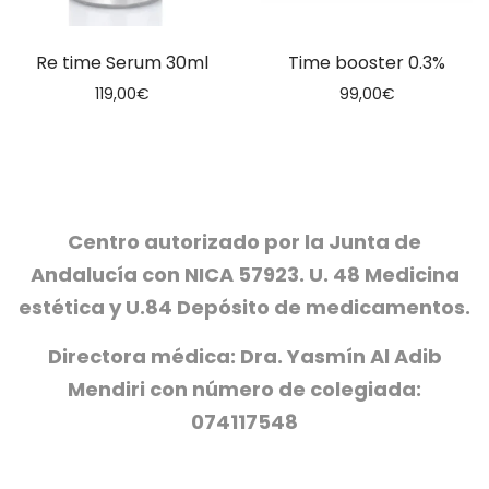
Re time Serum 30ml
Time booster 0.3%
119,00
€
99,00
€
Centro autorizado por la Junta de
Andalucía con NICA 57923. U. 48 Medicina
estética y U.84 Depósito de medicamentos.
Directora médica: Dra. Yasmín Al Adib
Mendiri con número de colegiada:
074117548