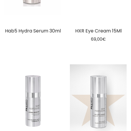
Hab5 Hydra Serum 30ml
HXR Eye Cream 15Ml
69,00
€