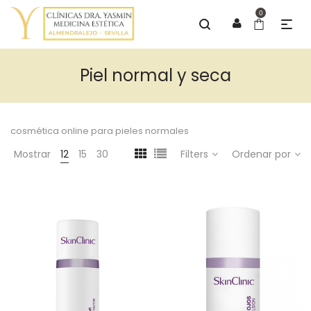
0
Piel normal y seca
cosmética online para pieles normales
Mostrar
12
15
30
Filters
Ordenar por