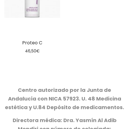
Proteo C
46,50
€
Centro autorizado por la Junta de
Andalucía con NICA 57923. U. 48 Medicina
estética y U.84 Depósito de medicamentos.
Directora médica: Dra. Yasmín Al Adib
Mendiri con número de colegiada: