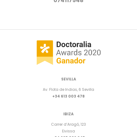
074117548
SEVILLA
Av. Flota de Indias, 6 Sevilla
+34 613 003 478
IBIZA
Carrer d’Aragó, 123
Eivissa