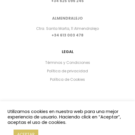
+34 625 096 245
ALMENDRALEJO
Ctra. Santa Marta, 11 Almendralejo
+34 613 003 478
LEGAL
Términos y Condiciones
Política de privacidad
Política de Cookies
Utilizamos cookies en nuestra web para una mejor
experiencia de usuario. Haciendo click en “Aceptar”,
aceptas el uso de cookies.
Copyright 2021 © Yasmin Al Adib
ACEPTAR