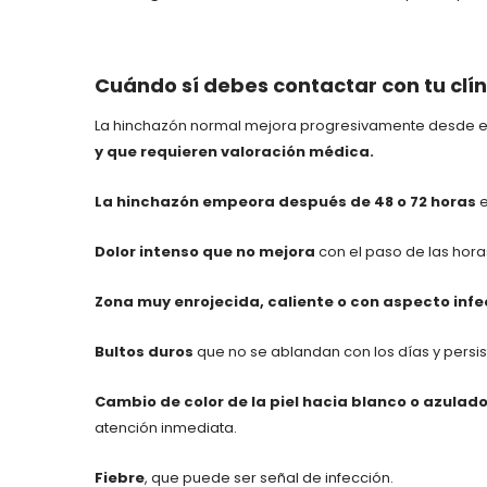
Cuándo sí debes contactar con tu clín
La hinchazón normal mejora progresivamente desde el
y que requieren valoración médica.
La hinchazón empeora después de 48 o 72 horas
e
Dolor intenso que no mejora
con el paso de las hora
Zona muy enrojecida, caliente o con aspecto infe
Bultos duros
que no se ablandan con los días y pers
Cambio de color de la piel hacia blanco o azulado
atención inmediata.
Fiebre
, que puede ser señal de infección.