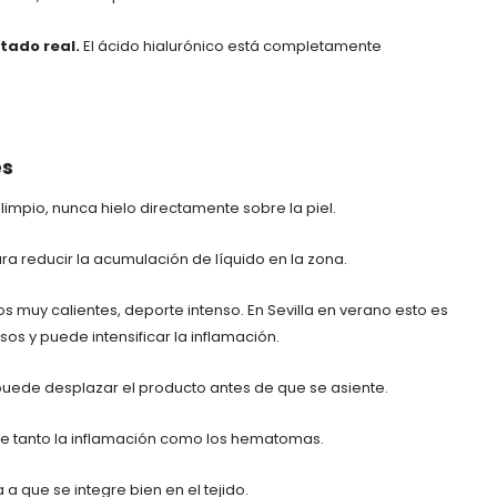
ltado real.
El ácido hialurónico está completamente
es
limpio, nunca hielo directamente sobre la piel.
a reducir la acumulación de líquido en la zona.
s muy calientes, deporte intenso. En Sevilla en verano esto es
os y puede intensificar la inflamación.
uede desplazar el producto antes de que se asiente.
e tanto la inflamación como los hematomas.
 a que se integre bien en el tejido.