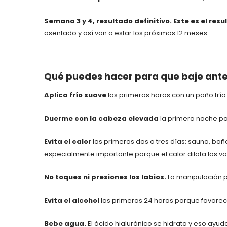
Semana 3 y 4, resultado definitivo.
Este es el resu
asentado y así van a estar los próximos 12 meses.
Qué puedes hacer para que baje ant
Aplica frío suave
las primeras horas con un paño frío 
Duerme con la cabeza elevada
la primera noche par
Evita el calor
los primeros dos o tres días: sauna, baño
especialmente importante porque el calor dilata los vas
No toques ni presiones los labios.
La manipulación p
Evita el alcohol
las primeras 24 horas porque favorec
Bebe agua.
El ácido hialurónico se hidrata y eso ayuda