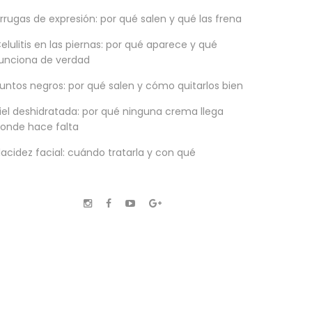
rrugas de expresión: por qué salen y qué las frena
elulitis en las piernas: por qué aparece y qué
unciona de verdad
untos negros: por qué salen y cómo quitarlos bien
iel deshidratada: por qué ninguna crema llega
onde hace falta
lacidez facial: cuándo tratarla y con qué