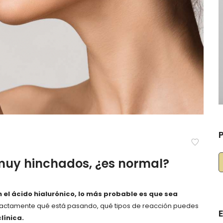
P
 muy hinchados, ¿es normal?
el ácido hialurónico, lo más probable es que sea
xactamente qué está pasando, qué tipos de reacción puedes
línica.