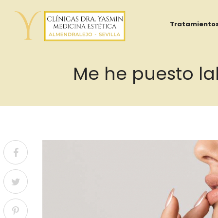
Tratamiento
Me he puesto la
Yasmin
Al
Adib