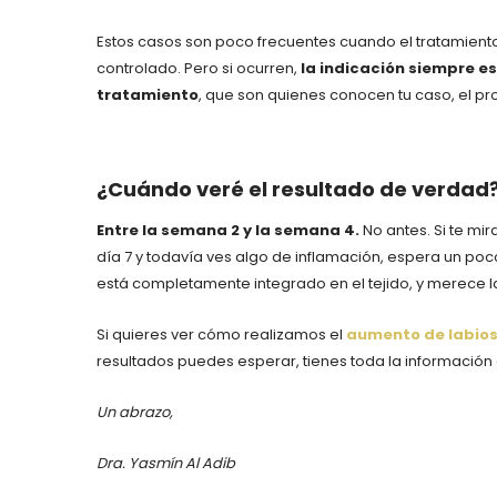
Estos casos son poco frecuentes cuando el tratamiento
controlado. Pero si ocurren,
la indicación siempre es
tratamiento
, que son quienes conocen tu caso, el pro
¿Cuándo veré el resultado de verdad
Entre la semana 2 y la semana 4.
No antes. Si te mira
día 7 y todavía ves algo de inflamación, espera un poco
está completamente integrado en el tejido, y merece l
Si quieres ver cómo realizamos el
aumento de labios 
resultados puedes esperar, tienes toda la información 
Un abrazo,
Dra. Yasmín Al Adib