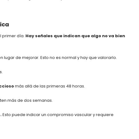
ica
 primer día.
Hay señales que indican que algo no va bien
n lugar de mejorar. Esto no es normal y hay que valorarlo.
s.
ccioso
más allá de las primeras 48 horas.
isten más de dos semanas.
.
Esto puede indicar un compromiso vascular y requiere