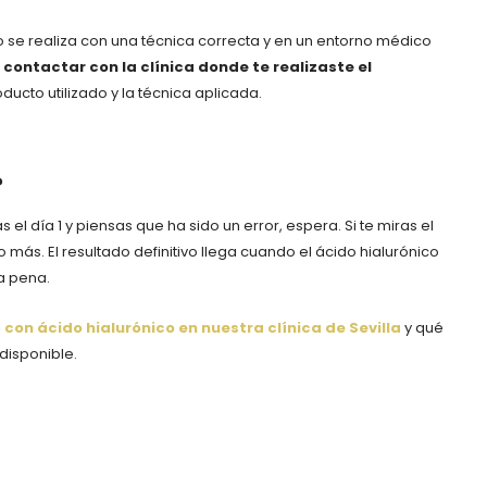
 se realiza con una técnica correcta y en un entorno médico
 contactar con la clínica donde te realizaste el
ducto utilizado y la técnica aplicada.
?
s el día 1 y piensas que ha sido un error, espera. Si te miras el
 más. El resultado definitivo llega cuando el ácido hialurónico
a pena.
con ácido hialurónico en nuestra clínica de Sevilla
y qué
disponible.