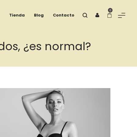
0
Tienda
Blog
Contacto
dos, ¿es normal?