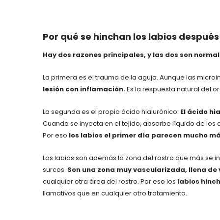
Por qué se hinchan los labios después
Hay dos razones principales, y las dos son normal
La primera es el trauma de la aguja. Aunque las micro
lesión con inflamación.
Es la respuesta natural del o
La segunda es el propio ácido hialurónico.
El ácido hi
Cuando se inyecta en el tejido, absorbe líquido de los
Por eso
los labios el primer día parecen mucho m
Los labios son además la zona del rostro que más se i
surcos.
Son una zona muy vascularizada, llena de
cualquier otra área del rostro. Por eso los
labios hinc
llamativos que en cualquier otro tratamiento.