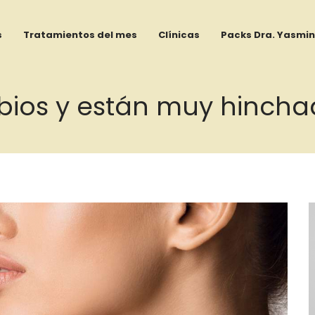
s
Tratamientos del mes
Clínicas
Packs Dra. Yasmin
bios y están muy hincha