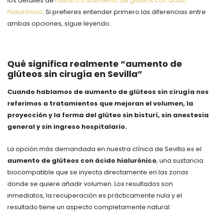
los detalles de
nuestro tratamiento de glúteos con ácido
hialurónico
. Si prefieres entender primero las diferencias entre
ambas opciones, sigue leyendo.
Qué significa realmente “aumento de
glúteos sin cirugía en Sevilla”
Cuando hablamos de aumento de glúteos sin cirugía nos
referimos a tratamientos que mejoran el volumen, la
proyección y la forma del glúteo sin bisturí, sin anestesia
general y sin ingreso hospitalario.
La opción más demandada en nuestra clínica de Sevilla es el
aumento de glúteos con ácido hialurónico
, una sustancia
biocompatible que se inyecta directamente en las zonas
donde se quiere añadir volumen. Los resultados son
inmediatos, la recuperación es prácticamente nula y el
resultado tiene un aspecto completamente natural.