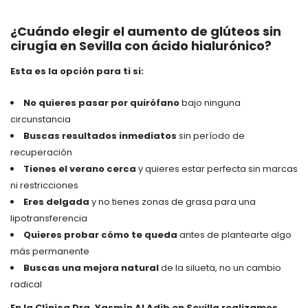
¿Cuándo elegir el aumento de glúteos sin
cirugía en Sevilla con ácido hialurónico?
Esta es la opción para ti si:
No quieres pasar por quirófano
bajo ninguna
circunstancia
Buscas resultados inmediatos
sin período de
recuperación
Tienes el verano cerca
y quieres estar perfecta sin marcas
ni restricciones
Eres delgada
y no tienes zonas de grasa para una
lipotransferencia
Quieres probar cómo te queda
antes de plantearte algo
más permanente
Buscas una mejora natural
de la silueta, no un cambio
radical
En la Clínica Dra. Yasmín Al Adib en Sevilla realizamos