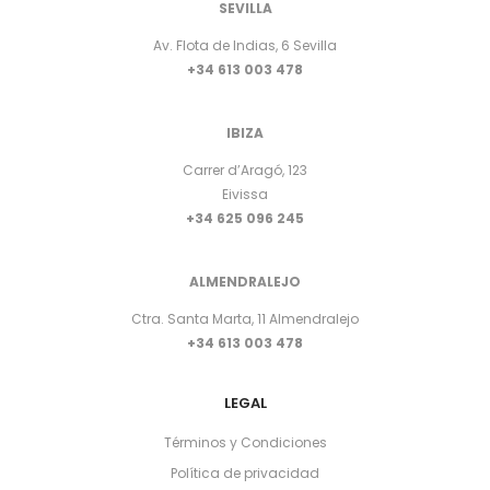
SEVILLA
Av. Flota de Indias, 6 Sevilla
+34 613 003 478
IBIZA
Carrer d’Aragó, 123
Eivissa
+34 625 096 245
ALMENDRALEJO
Ctra. Santa Marta, 11 Almendralejo
+34 613 003 478
LEGAL
Términos y Condiciones
Política de privacidad