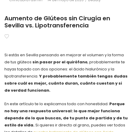
on
in
Aumento de Glúteos sin Cirugía en
Sevilla vs. Lipotransferencia
Si estás en Sevilla pensando en mejorar el volumen y la forma
de tus glúteos
sin pasar por el quirófano
, probablemente te
hayas topado con dos opciones: el ácido hialurónico y la
lipotransferencia.
Y probablemente también tengas dudas
sobre cuál es mejor, cuánto duran, cuánto cuestan y si
de verdad funcionan.
En este artículo te lo explicamos todo con honestidad.
Porque
no hay una respuesta universal: lo que mejor funciona
depende de lo que buscas, de tu punto de partida y de tu
estilo de vida.
Si quieres ir directo al grano, puedes ver todos