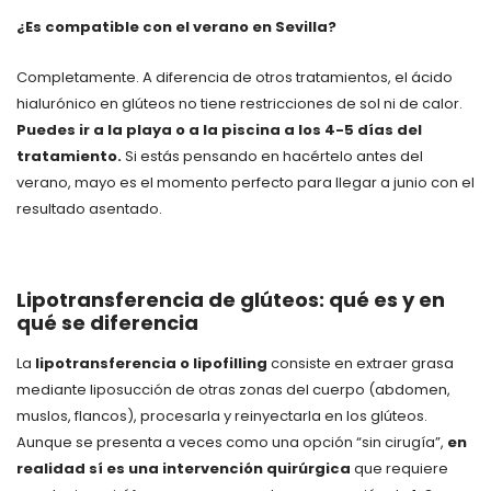
¿Es compatible con el verano en Sevilla?
Completamente. A diferencia de otros tratamientos, el ácido
hialurónico en glúteos no tiene restricciones de sol ni de calor.
Puedes ir a la playa o a la piscina a los 4-5 días del
tratamiento.
Si estás pensando en hacértelo antes del
verano, mayo es el momento perfecto para llegar a junio con el
resultado asentado.
Lipotransferencia de glúteos: qué es y en
qué se diferencia
La
lipotransferencia o lipofilling
consiste en extraer grasa
mediante liposucción de otras zonas del cuerpo (abdomen,
muslos, flancos), procesarla y reinyectarla en los glúteos.
Aunque se presenta a veces como una opción “sin cirugía”,
en
realidad sí es una intervención quirúrgica
que requiere