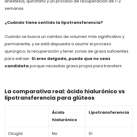
anestesia, quirófano y un proceso de recuperación de 1-2
semanas.
¿Cuándo tiene sentido la lipotransferencia?
Cuando se busca un cambio de volumen más significativo y
permanente, y se está dispuesta a asumir el proceso
quirúrgico, la recuperación y tener zonas de grasa suficientes
para extraer.
Si eres delgada, puede que no seas
candidata
porque necesitas grasa propia para transferir.
La comparativa real: ácido hialurónico vs
lipotransferencia para glúteos
Ácido
Lipotransferencia
hialurónico
Cirugía
No
Sí