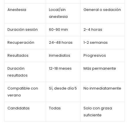
Anestesia
Local/sin
General o sedación
anestesia
Duración sesión
60-90 min
2-4 horas
Recuperación
24-48 horas
1-2 semanas
Resultados
Inmediatos
Progresivos
Duración
12-18 meses
Más permanente
resultados
Compatible con
Sí, desde día 5
No inmediatamente
verano
Candidatas
Todas
Solo con grasa
suficiente