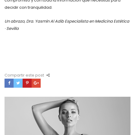
compromiso y con toda la información que necesitas para
decidir con tranquilidad.
Un abrazo,
Dra. Yasmín Al Adib
Especialista en Medicina Estética
· Sevilla
Compartir este post