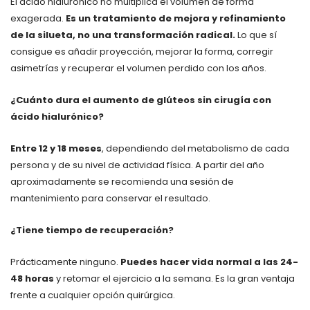
El ácido hialurónico no multiplica el volumen de forma
exagerada.
Es un tratamiento de mejora y refinamiento
de la silueta, no una transformación radical.
Lo que sí
consigue es añadir proyección, mejorar la forma, corregir
asimetrías y recuperar el volumen perdido con los años.
¿Cuánto dura el aumento de glúteos sin cirugía con
ácido hialurónico?
Entre 12 y 18 meses
, dependiendo del metabolismo de cada
persona y de su nivel de actividad física. A partir del año
aproximadamente se recomienda una sesión de
mantenimiento para conservar el resultado.
¿Tiene tiempo de recuperación?
Prácticamente ninguno.
Puedes hacer vida normal a las 24-
48 horas
y retomar el ejercicio a la semana. Es la gran ventaja
frente a cualquier opción quirúrgica.