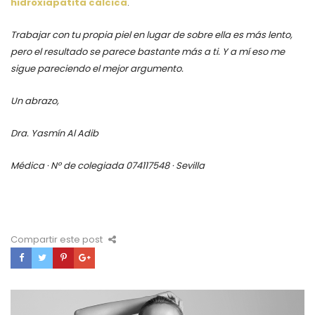
hidroxiapatita cálcica
.
Trabajar con tu propia piel en lugar de sobre ella es más lento,
pero el resultado se parece bastante más a ti. Y a mí eso me
sigue pareciendo el mejor argumento.
Un abrazo,
Dra. Yasmín Al Adib
Médica · Nº de colegiada 074117548 · Sevilla
Compartir este post