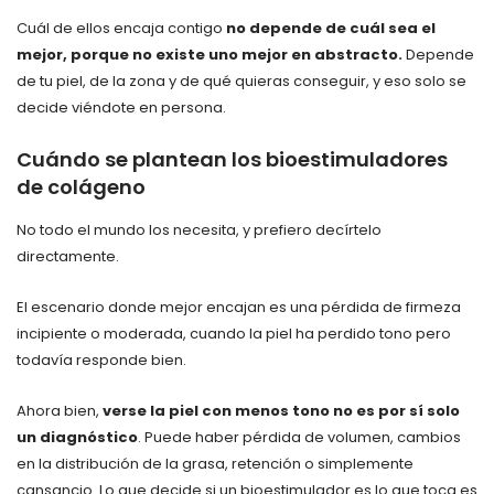
Cuál de ellos encaja contigo
no depende de cuál sea el
mejor, porque no existe uno mejor en abstracto.
Depende
de tu piel, de la zona y de qué quieras conseguir, y eso solo se
decide viéndote en persona.
Cuándo se plantean los bioestimuladores
de colágeno
No todo el mundo los necesita, y prefiero decírtelo
directamente.
El escenario donde mejor encajan es una pérdida de firmeza
incipiente o moderada, cuando la piel ha perdido tono pero
todavía responde bien.
Ahora bien,
verse la piel con menos tono no es por sí solo
un diagnóstico
. Puede haber pérdida de volumen, cambios
en la distribución de la grasa, retención o simplemente
cansancio. Lo que decide si un bioestimulador es lo que toca es