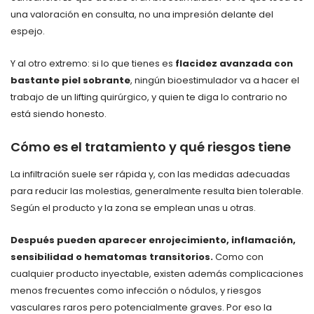
una valoración en consulta, no una impresión delante del
espejo.
Y al otro extremo: si lo que tienes es
flacidez avanzada con
bastante piel sobrante
, ningún bioestimulador va a hacer el
trabajo de un lifting quirúrgico, y quien te diga lo contrario no
está siendo honesto.
Cómo es el tratamiento y qué riesgos tiene
La infiltración suele ser rápida y, con las medidas adecuadas
para reducir las molestias, generalmente resulta bien tolerable.
Según el producto y la zona se emplean unas u otras.
Después pueden aparecer enrojecimiento, inflamación,
sensibilidad o hematomas transitorios.
Como con
cualquier producto inyectable, existen además complicaciones
menos frecuentes como infección o nódulos, y riesgos
vasculares raros pero potencialmente graves. Por eso la