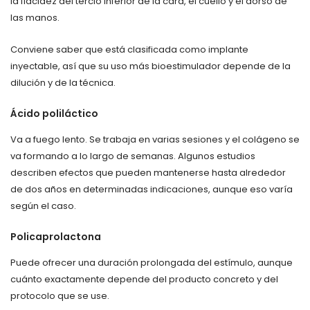
la flacidez del tercio inferior de la cara, el cuello y el dorso de
las manos.
Conviene saber que está clasificada como implante
inyectable, así que su uso más bioestimulador depende de la
dilución y de la técnica.
Ácido poliláctico
Va a fuego lento. Se trabaja en varias sesiones y el colágeno se
va formando a lo largo de semanas. Algunos estudios
describen efectos que pueden mantenerse hasta alrededor
de dos años en determinadas indicaciones, aunque eso varía
según el caso.
Policaprolactona
Puede ofrecer una duración prolongada del estímulo, aunque
cuánto exactamente depende del producto concreto y del
protocolo que se use.