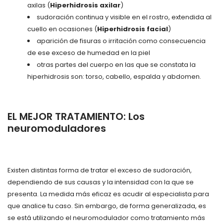
axilas (
Hiperhidrosis axilar
)
sudoración continua y visible en el rostro, extendida al
cuello en ocasiones (
Hiperhidrosis facial
)
aparición de fisuras o irritación como consecuencia
de ese exceso de humedad en la piel
otras partes del cuerpo en las que se constata la
hiperhidrosis son: torso, cabello, espalda y abdomen.
EL MEJOR TRATAMIENTO: Los
neuromoduladores
Existen distintas forma de tratar el exceso de sudoración,
dependiendo de sus causas y la intensidad con la que se
presenta. La medida más eficaz es acudir al especialista para
que analice tu caso. Sin embargo, de forma generalizada, es
se está utilizando el neuromodulador como tratamiento más