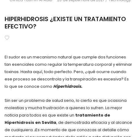
on
in
HIPERHIDROSIS ¿EXISTE UN TRATAMIENTO
EFECTIVO?
El sudor es un mecanismo natural que cumple dos funciones
tan esenciales como regular la temperatura corporal y eliminar
toxinas. Hasta aquí, todo perfecto. Pero, ¿qué ocurre cuando
ese proceso se descontrola y la transpiración es excesiva? Es
lo que se conoce como
Hiperhidrosis.
Sin ser un problema de salud serio, lo cierto es que ocasiona
molestias y mucha frustración a quienes lo sufren. La mejor
noticia para todos es que existe un
tratamiento de
Hiperhidrosis en Sevilla
, de demostrada eficacia y al alcance
de cualquiera. ¡Es momento de que conozcas al detalle cómo