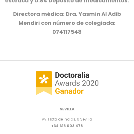
estética y U.84 Depósito de medicamentos.
Directora médica: Dra. Yasmín Al Adib
Mendiri con número de colegiada:
074117548
SEVILLA
Av. Flota de Indias, 6 Sevilla
+34 613 003 478