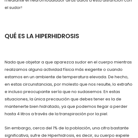
mediante el neuromodulador dirás adiós a esta disfunción con
el sudor!
QUÉ ES LA HIPERHIDROSIS
Nada que objetar a que aparezca sudor en el cuerpo mientras
realizamos alguna actividad física más exigente o cuando
estamos en un ambiente de temperatura elevada. De hecho,
en estas circunstancias, por molesto que nos resulte, lo extraño
e incluso preocupante sería que no sudasemos. En estas
situaciones, la única precaución que debes tener es la de
mantenerte bien hidratado, ya que podemos llegar a perder
hasta 4 litros a través de la transpiración por la piel.
Sin embargo, cerca del 1% de la población, una cifra bastante
significativa, sufre de Hiperhidrosis, es decir, su cuerpo expele