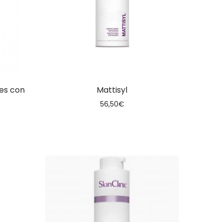
les con
Mattisyl
56,50
€