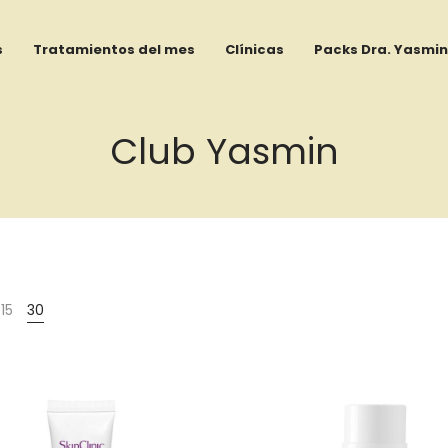
s
Tratamientos del mes
Clínicas
Packs Dra. Yasmin
Club Yasmin
15
30