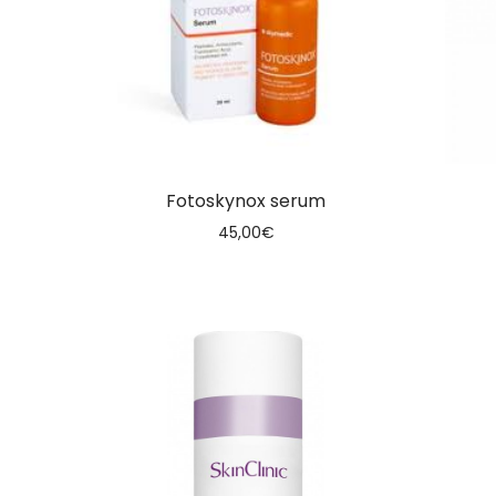
Fotoskynox serum
45,00
€