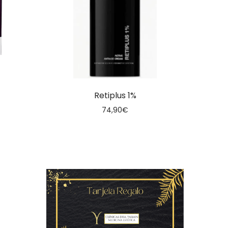
Retiplus 1%
74,90
€