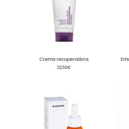
Crema recuperadora
Emu
22,50
€