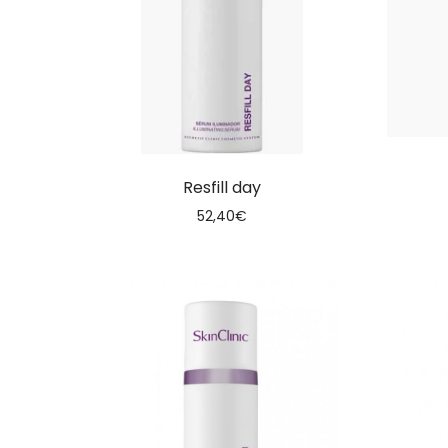
Resfill day
52,40
€