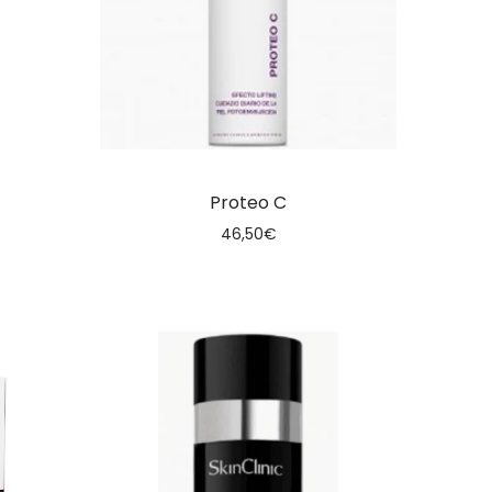
Proteo C
46,50
€