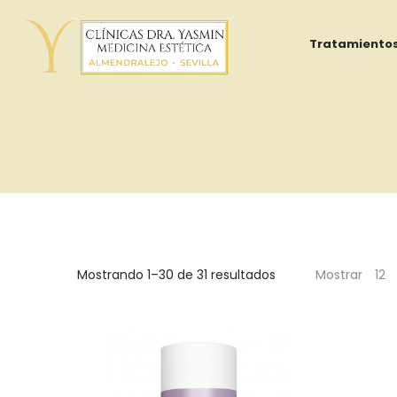
Tratamiento
Yasmin
Al
Mostrando 1–30 de 31 resultados
Mostrar
12
Adib