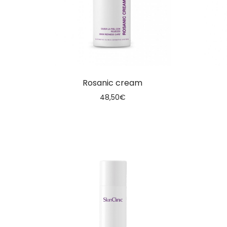
Rosanic cream
48,50
€