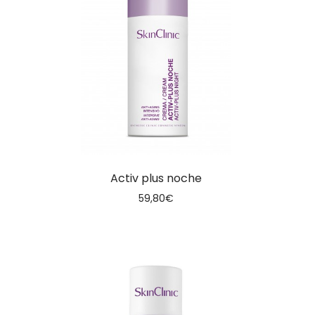
Activ plus noche
59,80
€